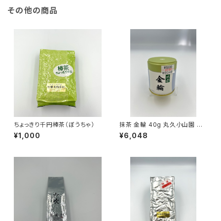
その他の商品
ちょっきり千円棒茶（ぼうちゃ）
抹茶 金輪 40g 丸久小山園 MA
TCHA KINRIN
¥1,000
¥6,048