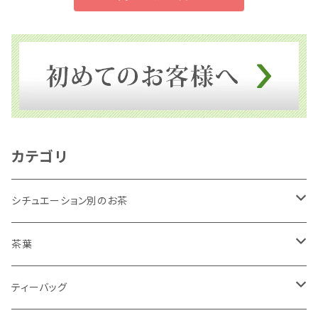
カテゴリ
シチュエーション別のお茶
リラックスしたいとき
茶葉
勉強や仕事に集中したいとき
深むし緑茶
ティーバッグ