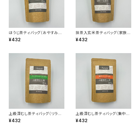
ほうじ茶ティバッグ（おやすみ前
抹茶入玄米茶ティバッグ（家族だ
のお茶）
んらんのお茶）
¥432
¥432
上級深むし茶ティバッグ（リラッ
上級深むし茶ティバッグ（集中し
クスしたいときのお茶）
たいときのお茶）
¥432
¥432