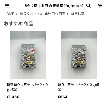
ほうじ茶 | お茶の藤美園(fujimien)
HOME
施設やオフィス、業務用徳用茶
ほうじ茶
おすすめ商品
特選ほうじ茶ティバッグ（10
ほうじ茶ティバッグ（10ｇ×5
ｇ×50）
0）
¥1,080
¥864