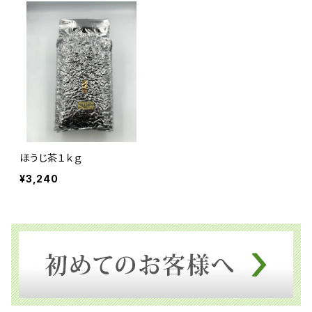
ほうじ茶１ｋｇ
¥3,240