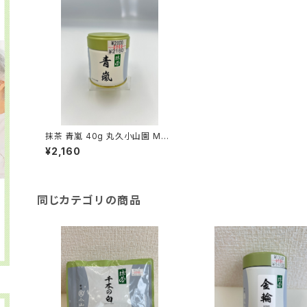
抹茶 青嵐 40g 丸久小山園 MAT
CHA AOARASHI
¥2,160
同じカテゴリの商品