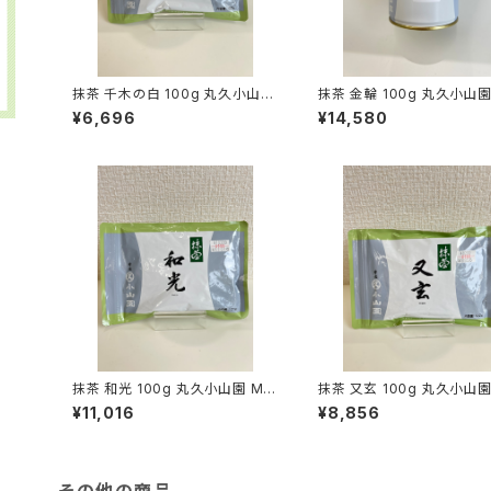
抹茶 千木の白 100g 丸久小山園
抹茶 金輪 100g 丸久小山園
MATCHA CHIGI NO SHIRO
TCHA KINRIN
¥6,696
¥14,580
抹茶 和光 100g 丸久小山園 MA
抹茶 又玄 100g 丸久小山園
TCHA WAKO
TCHA YUGEN
¥11,016
¥8,856