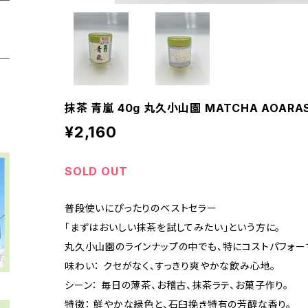
抹茶 青嵐 40g 丸久小山園 MATCHA AOARAS
¥2,160
SOLD OUT
普段使いにぴったりのベストセラー
「まずはおいしい抹茶を試してみたい」という方に。
丸久小山園のラインナップの中でも、特にコストパフォー
味わい： クセがなく、すっきり爽やかな飲み心地。
シーン： 毎日の薄茶、お稽古、抹茶ラテ、お菓子作り。
特徴： 鮮やかな緑色と、石臼挽き特有の芳醇な香り。