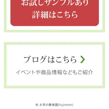
© お茶の藤美園(fujimien)