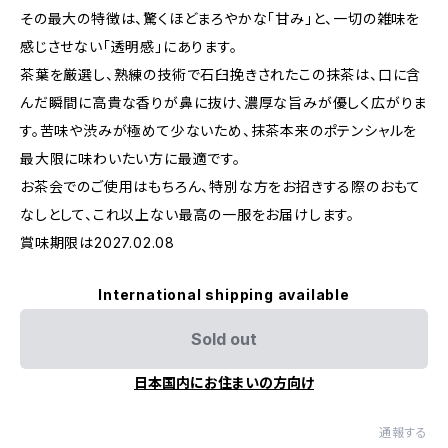
その最大の特徴は、驚くほどまろやかな「甘み」と、一切の雑味を
感じさせない「透明感」にあります。
茶葉を厳選し、熟練の技術で石臼挽きされたこの抹茶は、口に含
んだ瞬間に高貴な香りが鼻に抜け、濃厚な旨みが優しく広がりま
す。苦味や渋みが極めて少ないため、抹茶本来のポテンシャルを
最大限に味わいたい方に最適です。
お茶会でのご使用はもちろん、特別な方をお招きする際のおもて
なしとして、これ以上ない最高の一服をお届けします。
賞味期限は2027.02.08
International shipping available
Sold out
日本国内にお住まいの方向け
通報する