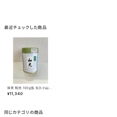
最近チェックした商品
抹茶 和光 100g缶 丸久小山園
MATCHA WAKO
¥11,340
同じカテゴリの商品