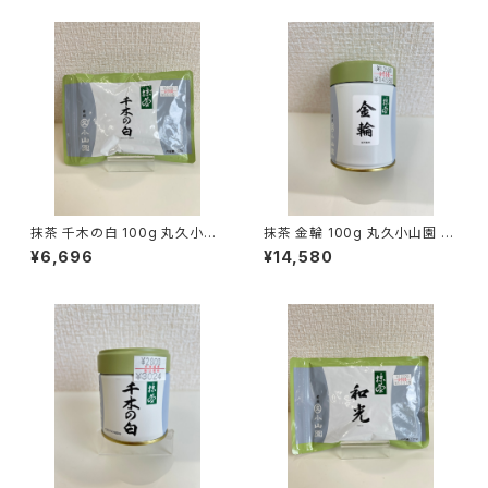
抹茶 千木の白 100g 丸久小山
抹茶 金輪 100g 丸久小山園 M
園 MATCHA CHIGI NO SHIR
ATCHA KINRIN
¥6,696
¥14,580
O