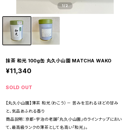
1
/2
抹茶 和光 100g缶 丸久小山園 MATCHA WAKO
¥11,340
SOLD OUT
【丸久小山園】薄茶 和光（わこう）－ 苦みを忘れるほどの甘み
と、気品あふれる香り
商品説明：京都・宇治の老舗「丸久小山園」のラインナップにおい
て、最高級ランクの薄茶として名高い「和光」。